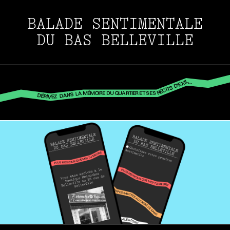
BALADE SENTIMENTALE
DU BAS BELLEVILLE
DÉRIVEZ DANS LA MÉMOIRE DU QUARTIER ET SES RÉCITS D'EXIL…